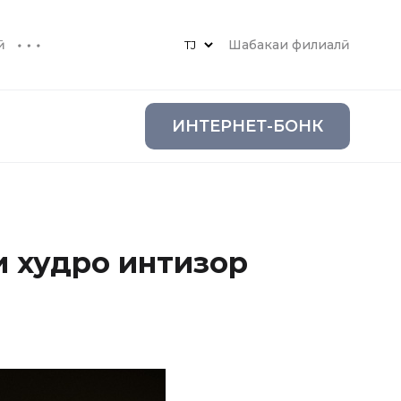
ӣ
Шабакаи филиалӣ
ИНТЕРНЕТ-БОНК
ни худро интизор