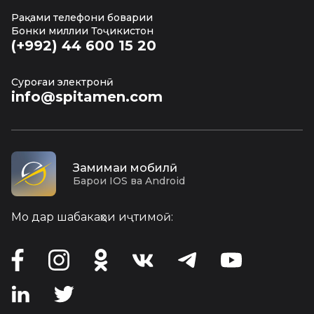
Рақами телефони боварии
Бонки миллии Тоҷикистон
(+992) 44 600 15 20
Суроғаи электронӣ
info@spitamen.com
Замимаи мобилӣ
Барои IOS ва Android
Мо дар шабакаҳои иҷтимоӣ: