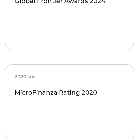
Global Frontier Awards 2024
2020 сол
MicroFinanza Rating 2020