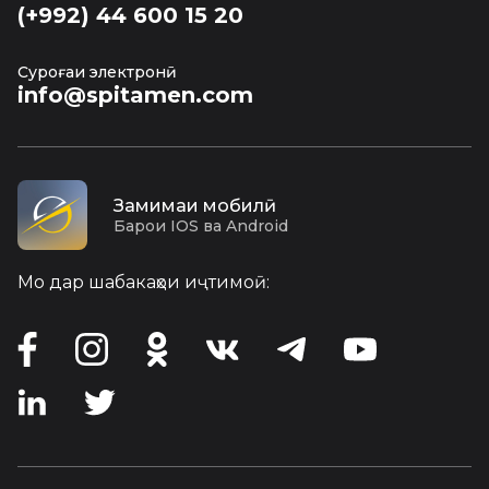
(+992) 44 600 15 20
Суроғаи электронӣ
info@spitamen.com
Замимаи мобилӣ
Барои IOS ва Android
Мо дар шабакаҳои иҷтимоӣ: