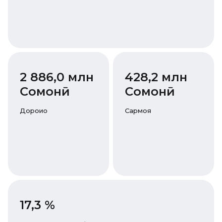
2 886,0 млн
428,2 млн
Cомонӣ
Cомонӣ
Дороиҳо
Сармоя
17,3 %