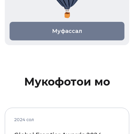
Муфассал
Мукофотҳои мо
2024 сол