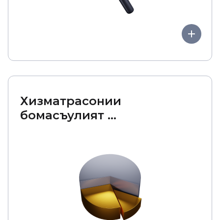
Хизматрасонии
бомасъулият ...