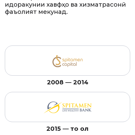
идоракунии хавфҳо ва хизматрасонӣ
фаъолият мекунад.
2008 — 2014
2015 — то ҳол