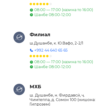
08:00 — 17:00 (хазина то 16:00)
Шанбе 08:00-12:00
Филиал
ш.Душанбе, к. Ю.Вафо, 2-2/1
+992 44 640 65 65
08:00 — 17:00 (хазина то 16:00)
Шанбе 08:00-12:00
МХБ
ш. Душанбе, н. Фирдавсӣ, ҷ.
Чимтеппа, д. Сомон 100 (нишона:
Гипрозем)