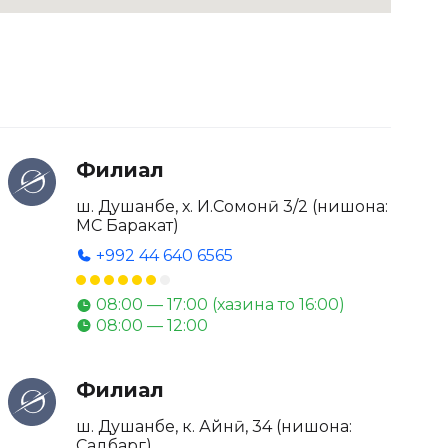
Филиал
ш. Душанбе, х. И.Сомонӣ 3/2 (нишона:
МС Баракат)
+992 44 640 6565
08:00 — 17:00 (хазина то 16:00)
08:00 — 12:00
Филиал
ш. Душанбе, к. Айнӣ, 34 (нишона:
Садбарг)