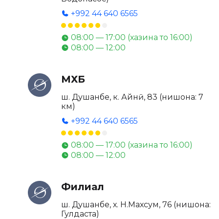
+992 44 640 6565
08:00 — 17:00 (хазина то 16:00)
08:00 — 12:00
МХБ
ш. Душанбе, к. Айнӣ, 83 (нишона: 7
км)
+992 44 640 6565
08:00 — 17:00 (хазина то 16:00)
08:00 — 12:00
Филиал
ш. Душанбе, х. Н.Махсум, 76 (нишона:
Гулдаста)