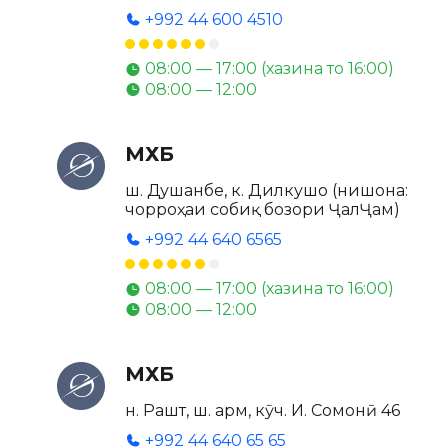
+992 44 600 4510
08:00 — 17:00 (хазина то 16:00)
08:00 — 12:00
МХБ
ш. Душанбе, к. Дилкушо (нишона:
чорроҳаи собиқ бозори ҶалҶам)
+992 44 640 6565
08:00 — 17:00 (хазина то 16:00)
08:00 — 12:00
МХБ
н. Рашт, ш. Ғарм, кӯч. И. Сомонӣ 46
+992 44 640 65 65