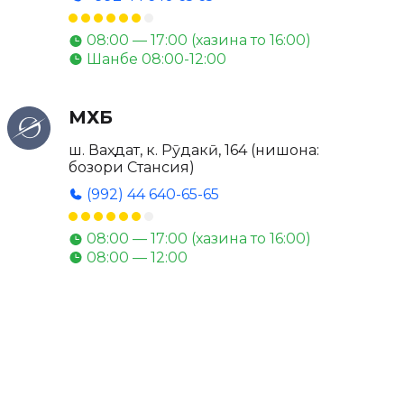
08:00 — 17:00 (хазина то 16:00)
Шанбе 08:00-12:00
МХБ
ш. Ваҳдат, к. Рӯдакӣ, 164 (нишона:
бозори Стансия)
(992) 44 640-65-65
08:00 — 17:00 (хазина то 16:00)
08:00 — 12:00