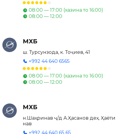
08:00 — 17:00 (хазина то 16:00)
08:00 — 12:00
МХБ
ш. Турсунзода, к. Тоҷиев, 41
+992 44 640 6565
08:00 — 17:00 (хазина то 16:00)
08:00 — 12:00
МХБ
н.Шаҳринав ҷ/д А.Ҳасанов деҳ. Ҳаёти
нав
+992 44 640 65 65