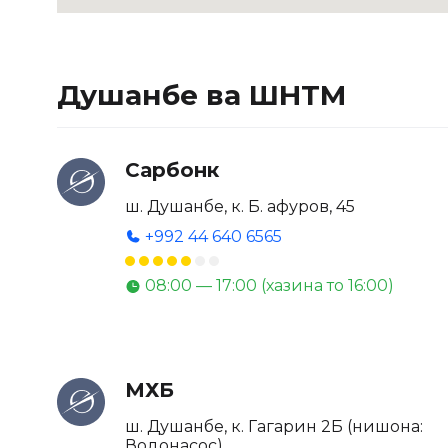
Душанбе ва ШНТМ
Сарбонк
ш. Душанбе, к. Б. Ғафуров, 45
+992 44 640 6565
08:00 — 17:00 (хазина то 16:00)
МХБ
ш. Душанбе, к. Гагарин 2Б (нишона:
Водонасос)