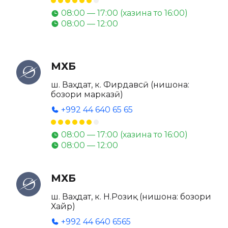
08:00 — 17:00 (хазина то 16:00)
08:00 — 12:00
МХБ
ш. Ваҳдат, к. Фирдавсӣ (нишона:
бозори марказӣ)
+992 44 640 65 65
08:00 — 17:00 (хазина то 16:00)
08:00 — 12:00
МХБ
ш. Ваҳдат, к. Н.Розиқ (нишона: бозори
Хайр)
+992 44 640 6565