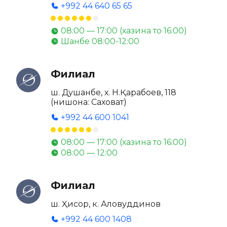
+992 44 640 65 65
08:00 — 17:00 (хазина то 16:00)
Шанбе 08:00-12:00
Филиал
ш. Душанбе, х. Н.Қарабоев, 118
(нишона: Саховат)
+992 44 600 1041
08:00 — 17:00 (хазина то 16:00)
08:00 — 12:00
Филиал
ш. Ҳисор, к. Аловуддинов
+992 44 600 1408