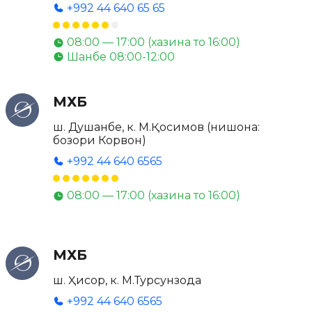
+992 44 640 65 65
08:00 — 17:00 (хазина то 16:00)
Шанбе 08:00-12:00
МХБ
ш. Душанбе, к. М.Қосимов (нишона:
бозори Корвон)
+992 44 640 6565
08:00 — 17:00 (хазина то 16:00)
МХБ
ш. Ҳисор, к. М.Турсунзода
+992 44 640 6565