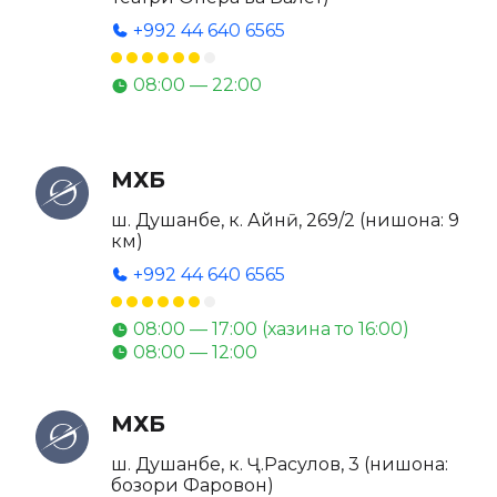
+992 44 640 6565
08:00 — 22:00
МХБ
ш. Душанбе, к. Айнӣ, 269/2 (нишона: 9
км)
+992 44 640 6565
08:00 — 17:00 (хазина то 16:00)
08:00 — 12:00
МХБ
ш. Душанбе, к. Ҷ.Расулов, 3 (нишона:
бозори Фаровон)