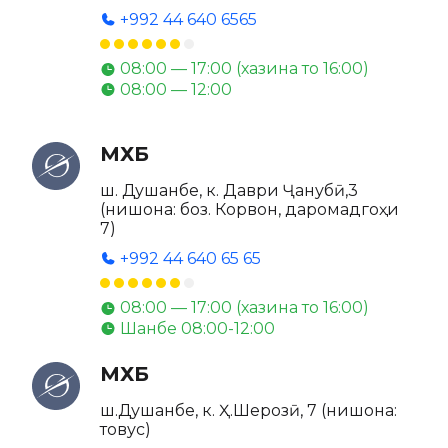
+992 44 640 6565
08:00 — 17:00 (хазина то 16:00)
08:00 — 12:00
МХБ
ш. Душанбе, к. Даври Ҷанубӣ,3
(нишона: боз. Корвон, даромадгоҳи
7)
+992 44 640 65 65
08:00 — 17:00 (хазина то 16:00)
Шанбе 08:00-12:00
МХБ
ш.Душанбе, к. Ҳ.Шерозӣ, 7 (нишона:
товус)