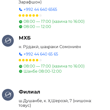
Зарафшон)
+992 44 640 6565
08:00 — 17:00 (хазина то 16:00)
08:00 — 12:00
МХБ
н. Рӯдакӣ, шаҳраки Сомониён
+992 44 640 65 65
08:00 — 17:00 (хазина то 16:00)
Шанбе 08:00-12:00
Филиал
ш.Душанбе, к. Ҳ.Шерозӣ, 7 (нишона:
товус)