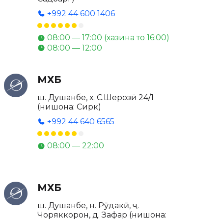
+992 44 600 1406
08:00 — 17:00 (хазина то 16:00)
08:00 — 12:00
МХБ
ш. Душанбе, х. С.Шерозӣ 24/1
(нишона: Сирк)
+992 44 640 6565
08:00 — 22:00
МХБ
ш. Душанбе, н. Рӯдакӣ, ҷ.
Чоряккорон, д. Зафар (нишона: