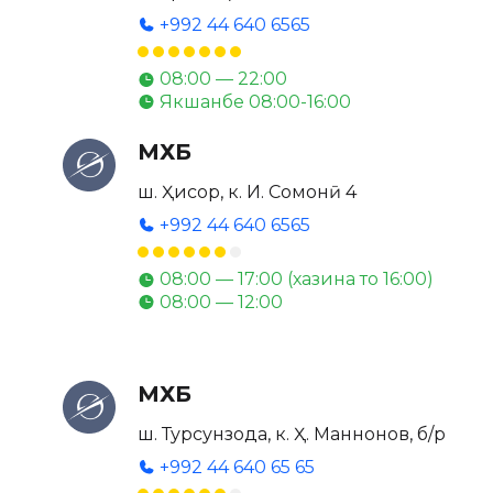
+992 44 640 6565
08:00 — 22:00
Якшанбе 08:00-16:00
МХБ
ш. Ҳисор, к. И. Сомонӣ 4
+992 44 640 6565
08:00 — 17:00 (хазина то 16:00)
08:00 — 12:00
МХБ
ш. Турсунзода, к. Ҳ. Маннонов, б/р
+992 44 640 65 65