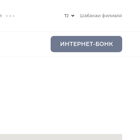
ӣ
Шабакаи филиалӣ
ИНТЕРНЕТ-БОНК